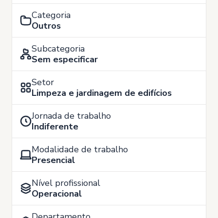
Categoria
Outros
Subcategoria
Sem especificar
Setor
Limpeza e jardinagem de edifícios
Jornada de trabalho
Indiferente
Modalidade de trabalho
Presencial
Nível profissional
Operacional
Departamento