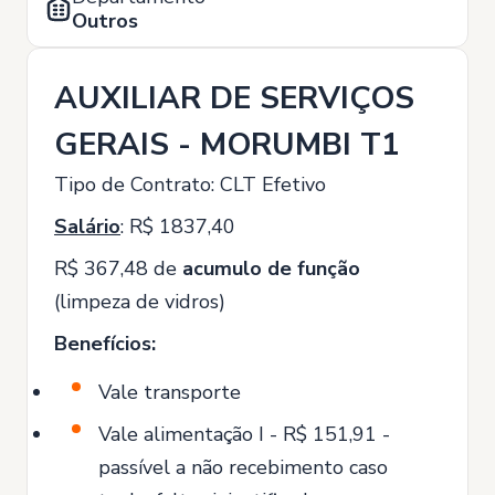
Outros
AUXILIAR DE SERVIÇOS
GERAIS - MORUMBI T1
Tipo de Contrato: CLT Efetivo
Salário
: R$ 1837,40
R$ 367,48 de
acumulo de função
(limpeza de vidros)
Benefícios:
Vale transporte
Vale alimentação I - R$ 151,91 -
passível a não recebimento caso