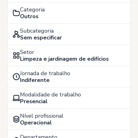
Categoria
Outros
Subcategoria
Sem especificar
Setor
Limpeza e jardinagem de edifícios
Jornada de trabalho
Indiferente
Modalidade de trabalho
Presencial
Nível profissional
Operacional
Departamento