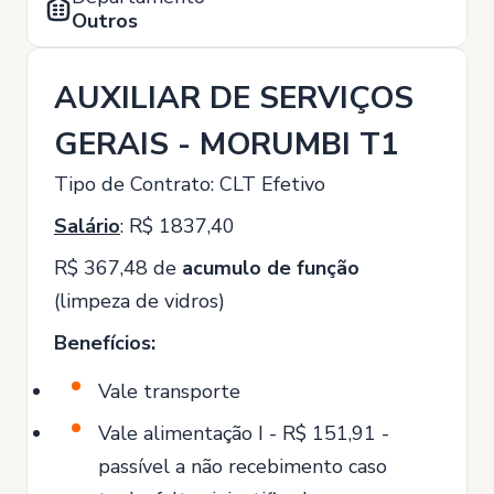
Outros
AUXILIAR DE SERVIÇOS
GERAIS - MORUMBI T1
Tipo de Contrato: CLT Efetivo
Salário
: R$ 1837,40
R$ 367,48 de
acumulo de função
(limpeza de vidros)
Benefícios:
Vale transporte
Vale alimentação I - R$ 151,91 -
passível a não recebimento caso