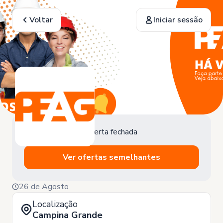
Voltar
Iniciar sessão
Oferta fechada
Ver ofertas semelhantes
26 de Agosto
Localização
Campina Grande